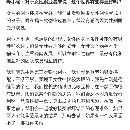
峰小瑞：对于女性创业者来说，这个世界有变得更好吗？
女性的创业环境在变好，我们能看到许多女性创业者成功
的例子。而在我三次创业过程中，我没有感到因为性别而
受到歧视。
创业是个虐心也虐身的过程，女性的身体条件可能没有男
性那么好，但是女性有足够的韧性。女性这个物种本质上
偏保守，注重稳健发展，所以在创业过程中，最好有能和
她互补的团队成员相互协作。
我和我先生是第三次联合创业，我们就是典型的男女搭
配，干活不累。我属于女性中比较大胆的，我先生则是稳
健型的个性，我们擅长的领域也比较互补，在一起工作很
有默契。比如就某个问题的决策，我们会从不同角度分析
利弊，然后找折中点，算出成功的几率和风险。在做一件
事之前，我们会一起做好接受最坏结果的心理准备，如果
两人都能承受最坏的结果，那就去做，如果有一个人承受
不了，那就再考虑。