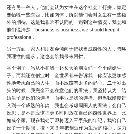
还有另一种人，他们会认为女生在这个社会上打拼，肯定
要牺牲一些东西，比如肉体，所以他们会对女生有一些额
外的期待。这是我非常不认同的，遇到这种情况，我会和
他们说清楚，business is business, we should keep it
professional.
另一方面，家人和朋友会倾向于把我当成感性的人，忽略
我理性的需求，这也会给我带来困扰。
举个例子，当从小和我一起长大的朋友们一个个结婚生
子，而我还在创业时，全世界都来告诉我，你应该更加感
性地考虑自己的人生，而不应该有太多的野心。二十岁出
头的时候，我完全不会在意他们的看法，我坚持认为，结
婚生子是她们的选择，而事业是我的选择。但当我慢慢进
入到一个成熟的年龄，我也会考虑周围人的看法，会自己
反思，是不是应该把更多时间放在自己的感性世界上，比
如成个家。现在我处于即将迈入三字头的年纪，我给自己
设了一个期限，接下来 3 年把创业作为生活的核心，尽力