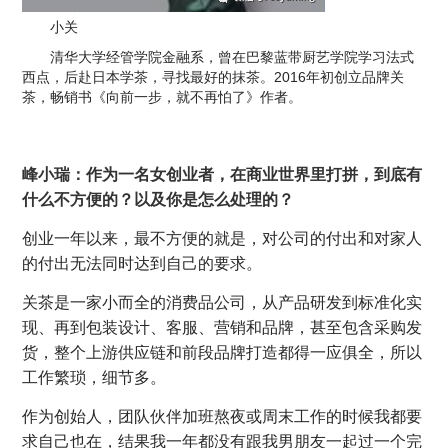
小关
清华大学经管学院金融系，曾在巴黎蓝带厨艺学院学习法式
西点，后赴日本学茶，寻找最好的抹茶。2016年初创立品牌关
茶，畅销书《向前一步，就不再怕了》作者。
峰小瑞：作为一名女创业者，在商业世界里打拼，到底有
什么不方便的？以及你是怎么处理的？
创业一年以来，最不方便的就是，对公司的付出和对家人
的付出无法同时达到自己的要求。
关茶是一家小而全的消费品公司，从产品研发到标准化实
现、再到包装设计、客服、营销和品牌，甚至包含采购发
货，整个上游供应链和前段品牌打造都得一应俱全，所以
工作繁琐，细节多。
作为创始人，团队伙伴加班熬夜或周末工作的时候我都要
求自己也在，结果我一年都没有跟我男朋友一起过一个完