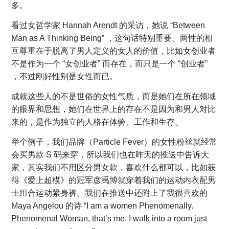
多。
看过女哲学家 Hannah Arendt 的采访，她说 “Between
Man as A Thinking Being” ，这句话特别重要。两性的相
互尊重在于脱离了男人定义的女人的价值，比如女创业者
不是作为一个 “女创业者” 而存在，而只是一个 “创业者”
，不过刚好性别是女性而已。
成就这些人的不是世俗的女性气质，而是她们在所在领域
的眼界和思想，她们在世界上的存在不是因为和男人对比
来的，是作为独立的人格在体验、工作和生存。
举个例子，我们品牌（Particle Fever）的女性粉丝就经常
会买男款 S 码来穿，所以我们也在昨天的推送中告诉大
家，其实我们不用区分男女款，喜欢什么都可以，比如获
得《爱上超模》的冠军彦禹博就穿着我们的运动内衣配男
士组合运动紧身裤。我们在推送中还附上了我很喜欢的
Maya Angelou 的诗 “I am a women Phenomenally.
Phenomenal Woman, that’s me. I walk into a room just