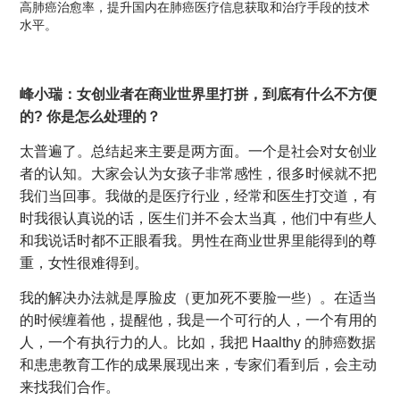
高肺癌治愈率，提升国内在肺癌医疗信息获取和治疗手段的技术
水平。
峰小瑞：女创业者在商业世界里打拼，到底有什么不方便
的? 你是怎么处理的？
太普遍了。总结起来主要是两方面。一个是社会对女创业
者的认知。大家会认为女孩子非常感性，很多时候就不把
我们当回事。我做的是医疗行业，经常和医生打交道，有
时我很认真说的话，医生们并不会太当真，他们中有些人
和我说话时都不正眼看我。男性在商业世界里能得到的尊
重，女性很难得到。
我的解决办法就是厚脸皮（更加死不要脸一些）。在适当
的时候缠着他，提醒他，我是一个可行的人，一个有用的
人，一个有执行力的人。比如，我把 Haalthy 的肺癌数据
和患患教育工作的成果展现出来，专家们看到后，会主动
来找我们合作。