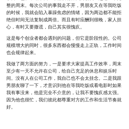
整的周末。每次公司的事我走不开，男朋友又在等我吃饭
的时候，我就会陷入暴躁焦虑的情绪，因为两边都不能拒
绝但时间无法复制成两倍。而且有时应酬到很晚，家人担
心，有时又要撒谎，自己其实很愧疚。
这是每个创业者都会遇到的问题，但它是阶段性的。公司
规模增大的同时，很多东西都会慢慢走上正轨，工作时间
也会规律起来。
我做了两方面的努力，一是要求大家提高工作效率，周末
至少有一天不允许在公司，给自己充足的休息和娱乐时
间。没有人在公司工作，我自己也不会太挂念。二是我跟
男朋友聊了一下，才意识到他在等我吃饭或看电影时如果
我有事没来，他是完全不介意的，让我不要愧疚感太强。
因为他也很忙，我们彼此都尊重对方的工作和生活节奏就
好。