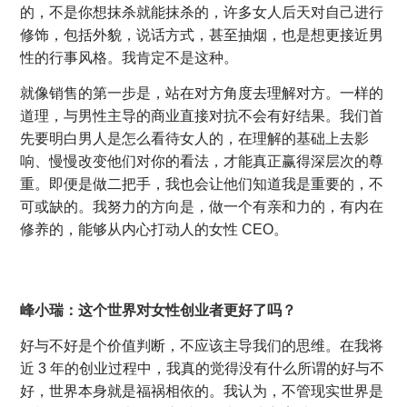
的，不是你想抹杀就能抹杀的，许多女人后天对自己进行
修饰，包括外貌，说话方式，甚至抽烟，也是想更接近男
性的行事风格。我肯定不是这种。
就像销售的第一步是，站在对方角度去理解对方。一样的
道理，与男性主导的商业直接对抗不会有好结果。我们首
先要明白男人是怎么看待女人的，在理解的基础上去影
响、慢慢改变他们对你的看法，才能真正赢得深层次的尊
重。即便是做二把手，我也会让他们知道我是重要的，不
可或缺的。我努力的方向是，做一个有亲和力的，有内在
修养的，能够从内心打动人的女性 CEO。
峰小瑞：这个世界对女性创业者更好了吗？
好与不好是个价值判断，不应该主导我们的思维。在我将
近 3 年的创业过程中，我真的觉得没有什么所谓的好与不
好，世界本身就是福祸相依的。我认为，不管现实世界是