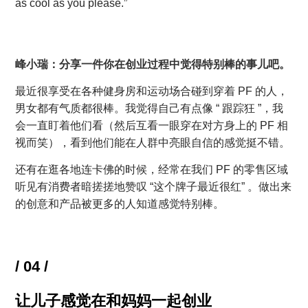
as cool as you please.”
峰小瑞：分享一件你在创业过程中觉得特别棒的事儿吧。
最近很享受在各种健身房和运动场合碰到穿着 PF 的人，
男女都有气质都很棒。我觉得自己有点像 “ 跟踪狂 ”，我
会一直盯着他们看（然后互看一眼穿在对方身上的 PF 相
视而笑），看到他们能在人群中亮眼自信的感觉挺不错。
还有在逛各地连卡佛的时候，经常在我们 PF 的零售区域
听见有消费者暗搓搓地赞叹 “这个牌子最近很红” 。做出来
的创意和产品被更多的人知道感觉特别棒。
/ 04 /
让儿子感觉在和妈妈一起创业