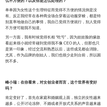
么不方便的？以及你是怎么处理的？
单单因为女性这个生理特征而觉得不方便的情况倒是没
有。反正我经常在各种商业场合穿着运动服穿梭，都是特
别直率地做自己的事情，我自己觉得方便就行，别人觉得
不方便可能我不知道。
另一方面，我有时候觉得长相 “吃亏”，因为娃娃脸的缘故
看起来很小就经常碰到觉得我不像 CEO 的人，但那也只
是第一印象，经过交流和熟悉以后，这些成见都会消除。
尤其，作为品牌的创始人，我们也很少走到台前，所以困
扰不多。
峰小瑞：在你看来，对女创业者而言，这个世界有变好
吗？
肯定变好了，首先在家庭和婚姻观上面，独立的女性越来
越多，公开讨论冻卵、不婚或者开放式关系的声音越来越