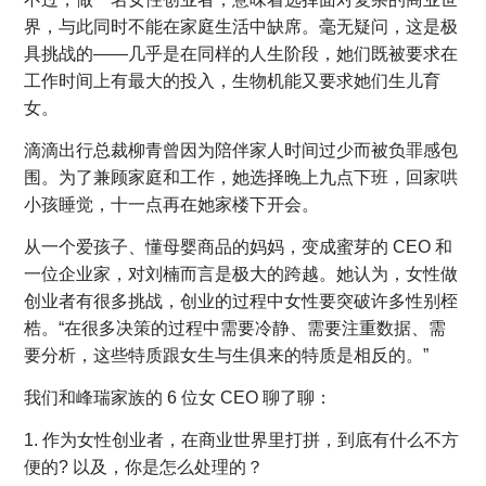
界，与此同时不能在家庭生活中缺席。毫无疑问，这是极
具挑战的——几乎是在同样的人生阶段，她们既被要求在
工作时间上有最大的投入，生物机能又要求她们生儿育
女。
滴滴出行总裁柳青曾因为陪伴家人时间过少而被负罪感包
围。为了兼顾家庭和工作，她选择晚上九点下班，回家哄
小孩睡觉，十一点再在她家楼下开会。
从一个爱孩子、懂母婴商品的妈妈，变成蜜芽的 CEO 和
一位企业家，对刘楠而言是极大的跨越。她认为，女性做
创业者有很多挑战，创业的过程中女性要突破许多性别桎
梏。“在很多决策的过程中需要冷静、需要注重数据、需
要分析，这些特质跟女生与生俱来的特质是相反的。”
我们和峰瑞家族的 6 位女 CEO 聊了聊：
1. 作为女性创业者，在商业世界里打拼，到底有什么不方
便的? 以及，你是怎么处理的？