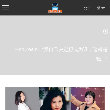
公告
登 录
HerDream | “我自己决定想成为谁，这就是
我。”