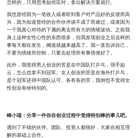
怎样的，只用思考如何应对，拿出解决方案就行。
我也曾经因为一笔收入或者听到客户对产品好的反馈而高
兴，因为知道曾经的合作伙伴谈不成了而难过，或者因为
一个我真心对待的下属的离去而有大的情绪波动。之前我
身上这种女性心性的东西很多，但我发现创业之后这样的
事每天都在发生，阈值就越来越高了。我一直告诉自己，
不要为情绪所控制，只要去处理所有事情便好了。
此外，我觉得男人创业的苦是在中国队打乒乓，强手如
云，怎么也拿不到冠军。女人创业的苦是在海外打乒乓，
是个冠军还得中国队认可。各有各的苦，我倒也不觉得女
性创业有啥特别的。
峰小瑞：分享一件你在创业过程中觉得特别棒的事儿吧。
遇到了不错的伙伴。团队、投资人都很好，大家在相互理
解的基础上合作。