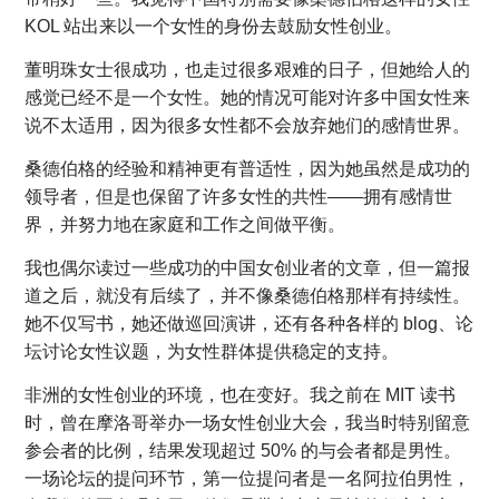
KOL 站出来以一个女性的身份去鼓励女性创业。
董明珠女士很成功，也走过很多艰难的日子，但她给人的
感觉已经不是一个女性。她的情况可能对许多中国女性来
说不太适用，因为很多女性都不会放弃她们的感情世界。
桑德伯格的经验和精神更有普适性，因为她虽然是成功的
领导者，但是也保留了许多女性的共性——拥有感情世
界，并努力地在家庭和工作之间做平衡。
我也偶尔读过一些成功的中国女创业者的文章，但一篇报
道之后，就没有后续了，并不像桑德伯格那样有持续性。
她不仅写书，她还做巡回演讲，还有各种各样的 blog、论
坛讨论女性议题，为女性群体提供稳定的支持。
非洲的女性创业的环境，也在变好。我之前在 MIT 读书
时，曾在摩洛哥举办一场女性创业大会，我当时特别留意
参会者的比例，结果发现超过 50% 的与会者都是男性。
一场论坛的提问环节，第一位提问者是一名阿拉伯男性，