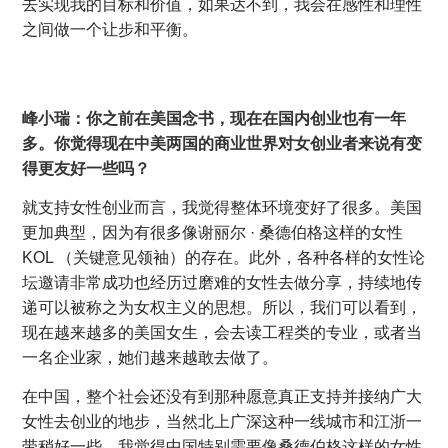
去实现我的目标和价值，如果达不到，我会在感性和理性
之间做一个让步和平衡。
峰小瑞：你之前在美国念书，现在在国内创业也有一年
多。你觉得现在中美两国的商业世界对女创业者来说有变
得更友好一些吗？
就支持女性创业而言，我觉得整体环境变好了很多。美国
更加典型，因为有很多像谢丽尔 · 桑德伯格这样的女性
KOL （关键意见领袖）的存在。此外，各种各样的女性论
坛邀请非常成功也经历过磨难的女性去做分享，持续地传
递可以被称之为女权主义的思想。所以，我们可以看到，
现在越来越多的美国女生，会去读工程类的专业，或者当
一名企业家，她们越来越敢去做了。
在中国，整个社会还没有到那种愿意真正支持并接纳广大
女性去创业的地步，当然北上广深这种一线城市和江浙一
带稍好一些。我觉得中国特别需要像桑德伯格这样的女性