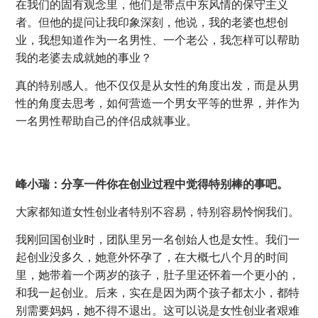
在我们的固有观念里，他们是带点中东风情的保守主义
者。但他的提问让我印象深刻，他说，我的老婆也想创
业，我想知道作为一名男性、一个老公，我怎样可以帮助
我的老婆去成就她的事业？
真的特别感人。他不仅仅是从女性的角度出发，而是从男
性的角度去思考，如何营造一个男女平等的世界，并作为
一名男性帮助自己的伴侣成就事业。
峰小瑞：分享一件你在创业过程中觉得特别棒的事吧。
大家都知道女性创业者特别不容易，特别容易怜悯我们。
我刚回国创业时，团队里另一名创始人也是女性。我们一
起创业没多久，她意外怀孕了，在大概七八个月的时间
里，她带着一个两岁的孩子，肚子里还怀着一个更小的，
和我一起创业。后来，实在是因为两个孩子都太小，都特
别需要妈妈，她不得不退出。这可以说是女性创业者艰难