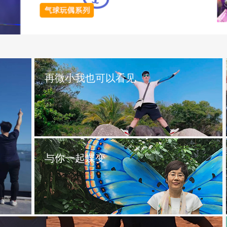
再微小我也可以看见
与你一起蝶变