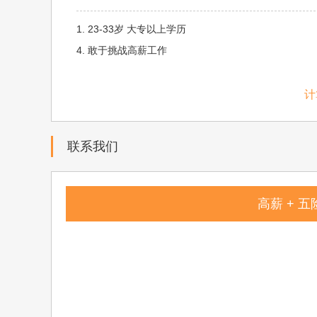
1. 23-33岁 大专以上学历
4. 敢于挑战高薪工作
计
联系我们
高薪 + 五