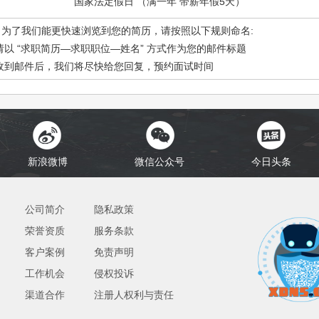
国家法定假日 （满一年 带薪年假5天）
: 为了我们能更快速浏览到您的简历，请按照以下规则命名:
.请以 “求职简历—求职职位—姓名” 方式作为您的邮件标题
.收到邮件后，我们将尽快给您回复，预约面试时间
新浪微博
微信公众号
今日头条
公司简介
隐私政策
荣誉资质
服务条款
客户案例
免责声明
工作机会
侵权投诉
渠道合作
注册人权利与责任