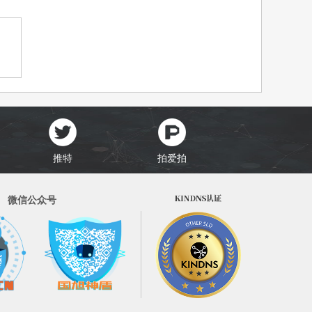
推特
拍爱拍
微信公众号