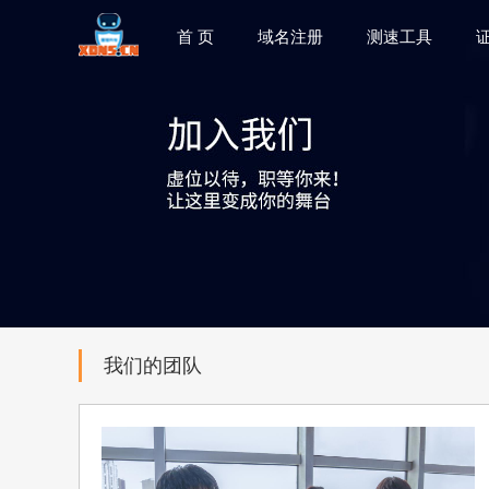
首 页
域名注册
测速工具
我们的团队