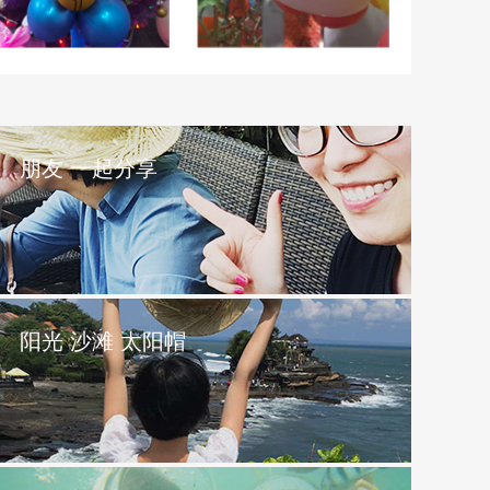
朋友 一起分享
阳光 沙滩 太阳帽