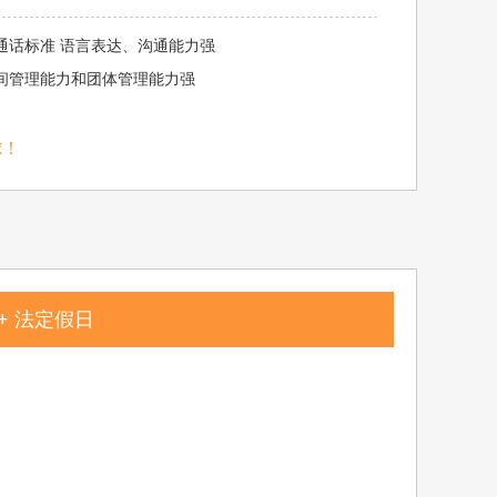
 普通话标准 语言表达、沟通能力强
 时间管理能力和团体管理能力强
虑！
 + 法定假日