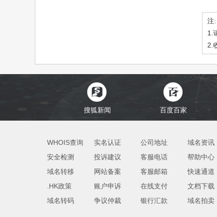
注
1
2
搜狐新闻
百度百家
WHOIS查询
实名认证
公司地址
域名资讯
安全检测
投诉建议
客服电话
帮助中心
域名转移
网站备案
客服邮箱
快速通道
.HK政策
账户申诉
在线支付
文档下载
域名转码
争议仲裁
银行汇款
域名拍卖