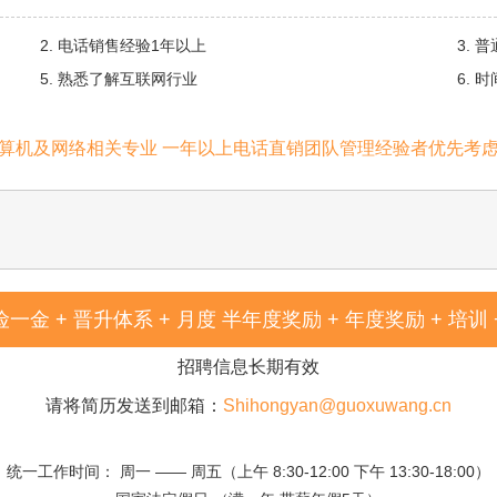
2. 电话销售经验1年以上
3.
5. 熟悉了解互联网行业
6.
算机及网络相关专业 一年以上电话直销团队管理经验者优先考
险一金 + 晋升体系 + 月度 半年度奖励 + 年度奖励 + 培训
招聘信息长期有效
请将简历发送到邮箱：
Shihongyan@guoxuwang.cn
统一工作时间： 周一 —— 周五（上午 8:30-12:00 下午 13:30-18:00）