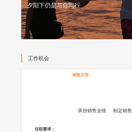
夕阳下仍是与你同行
工作机会
销售主管
承担销售业绩
制定销售
任职要求：