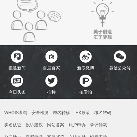
搜狐新闻
百度百家
新浪微博
微信公众号
今日头条
推特
拍爱拍
WHOIS查询
安全检测
域名转移
.HK政策
域名转码
实名认证
投诉建议
网站备案
账户申诉
争议仲裁