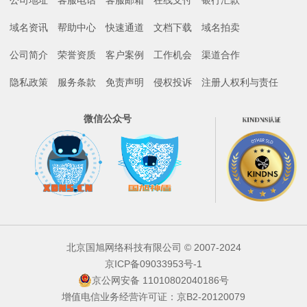
公司地址
客服电话
客服邮箱
在线支付
银行汇款
域名资讯
帮助中心
快速通道
文档下载
域名拍卖
公司简介
荣誉资质
客户案例
工作机会
渠道合作
隐私政策
服务条款
免责声明
侵权投诉
注册人权利与责任
微信公众号
北京国旭网络科技有限公司 © 2007-2024
京ICP备09033953号-1
京公网安备 11010802040186号
增值电信业务经营许可证：京B2-20120079